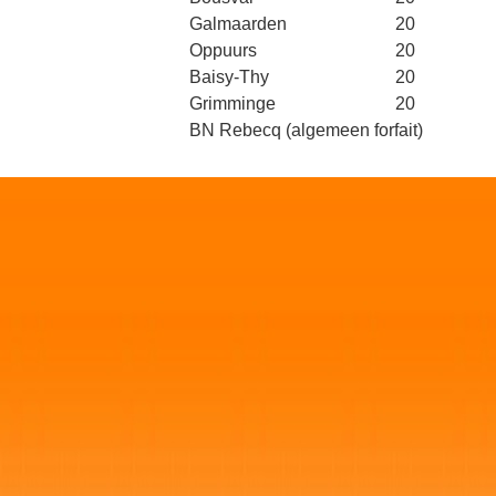
Galmaarden
20
Oppuurs
20
Baisy-Thy
20
Grimminge
20
BN Rebecq
(algemeen forfait)