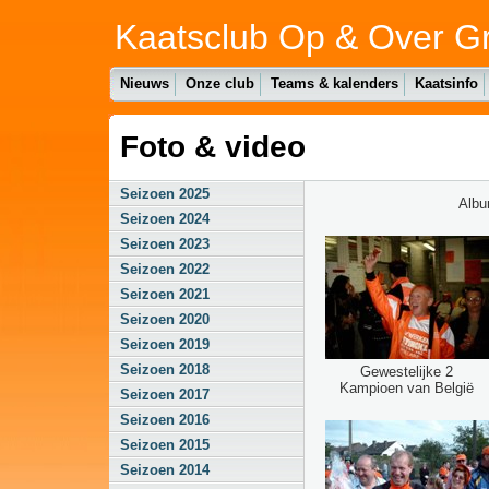
Kaatsclub Op & Over G
Nieuws
Onze club
Teams & kalenders
Kaatsinfo
Foto & video
Seizoen 2025
Alb
Seizoen 2024
Seizoen 2023
Seizoen 2022
Seizoen 2021
Seizoen 2020
Seizoen 2019
Seizoen 2018
Gewestelijke 2
Kampioen van België
Seizoen 2017
Seizoen 2016
Seizoen 2015
Seizoen 2014