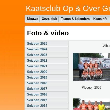
Kaatsclub Op & Over G
Nieuws
Onze club
Teams & kalenders
Kaatsinfo
Foto & video
Seizoen 2025
Alb
Seizoen 2024
Seizoen 2023
Seizoen 2022
Seizoen 2021
Seizoen 2020
Seizoen 2019
Seizoen 2018
Ploegen 2009
Seizoen 2017
Seizoen 2016
Seizoen 2015
Seizoen 2014